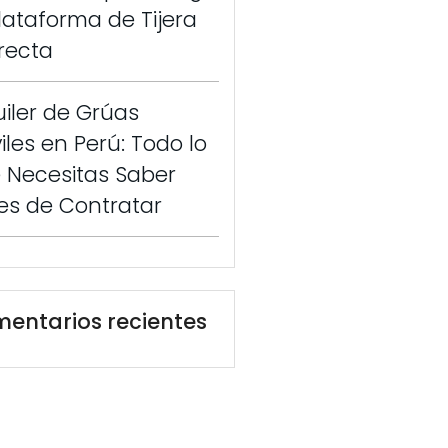
Plataforma de Tijera
recta
uiler de Grúas
iles en Perú: Todo lo
 Necesitas Saber
es de Contratar
entarios recientes