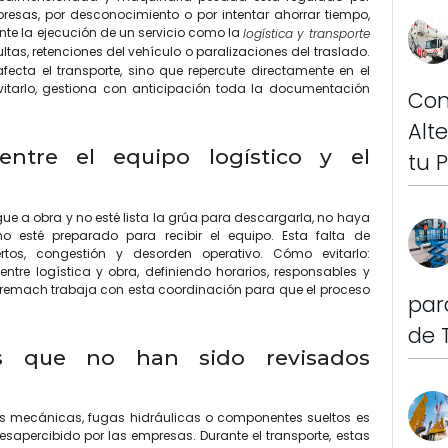
esas, por desconocimiento o por intentar ahorrar tiempo,
nte la ejecución de un servicio como la
logística y transporte
tas, retenciones del vehículo o paralizaciones del traslado.
afecta el transporte, sino que repercute directamente en el
evitarlo, gestiona con anticipación toda la documentación
Con
Alt
entre el equipo logístico y el
tu 
e a obra y no esté lista la grúa para descargarla, no haya
o esté preparado para recibir el equipo. Esta falta de
tos, congestión y desorden operativo. Cómo evitarlo:
tre logística y obra, definiendo horarios, responsables y
Tremach trabaja con esta coordinación para que el proceso
par
de 
os que no han sido revisados
s mecánicas, fugas hidráulicas o componentes sueltos es
apercibido por las empresas. Durante el transporte, estas