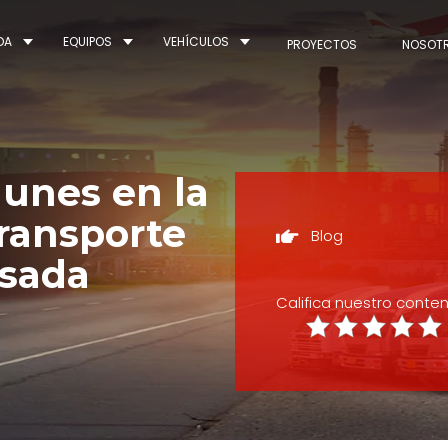
DA
EQUIPOS
VEHÍCULOS
PROYECTOS
NOSOT
unes en la
transporte
Blog
esada
Califica nuestro conte