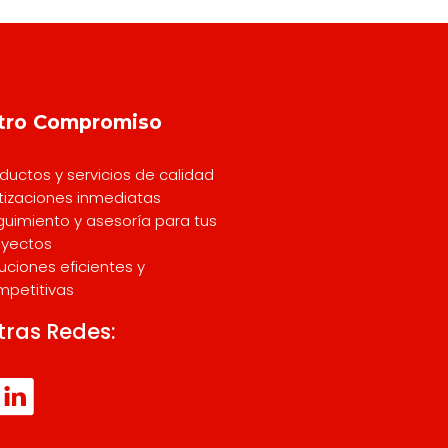
tro Compromiso
ductos y servicios de calidad
tizaciones inmediatas
uimiento y asesoría para tus
oyectos
uciones eficientes y
mpetitivas
tras Redes: