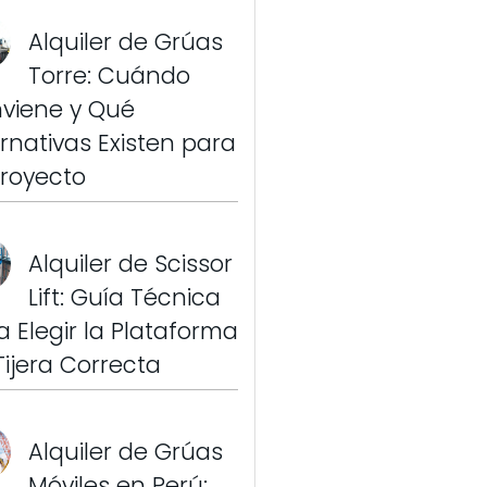
Alquiler de Grúas
Torre: Cuándo
viene y Qué
ernativas Existen para
Proyecto
Alquiler de Scissor
Lift: Guía Técnica
a Elegir la Plataforma
Tijera Correcta
Alquiler de Grúas
Móviles en Perú: