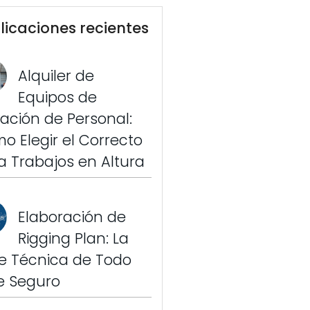
licaciones recientes
Alquiler de
Equipos de
vación de Personal:
o Elegir el Correcto
a Trabajos en Altura
Elaboración de
Rigging Plan: La
e Técnica de Todo
je Seguro