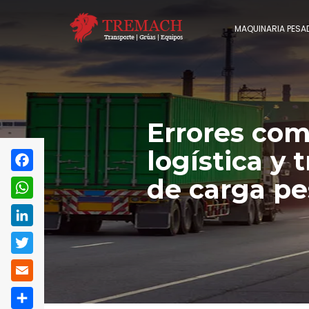
MAQUINARIA PESA
Errores com
logística y 
de carga p
Facebook
WhatsApp
LinkedIn
Twitter
Email