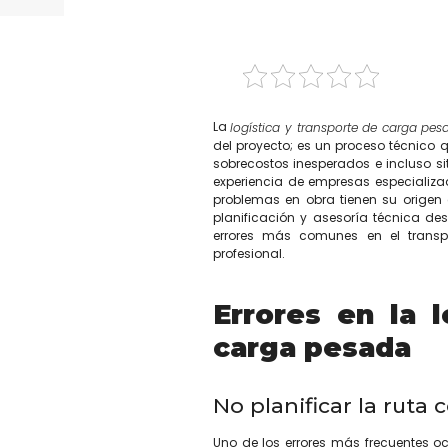
Compartir
La
logística y transporte de carga pes
del proyecto; es un proceso técnico qu
sobrecostos inesperados e incluso si
experiencia de empresas especializ
problemas en obra tienen su origen 
planificación y asesoría técnica des
errores más comunes en el trans
profesional.
Errores en la l
carga pesada
No planificar la ruta 
Uno de los errores más frecuentes oc