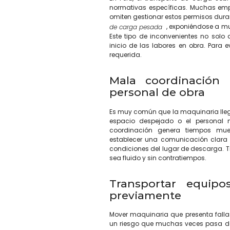
normativas específicas. Muchas empr
omiten gestionar estos permisos dura
, exponiéndose a mul
de carga pesada
Este tipo de inconvenientes no solo 
inicio de las labores en obra. Para 
requerida.
Mala coordinación 
personal de obra
Es muy común que la maquinaria llegu
espacio despejado o el personal n
coordinación genera tiempos muer
establecer una comunicación clara en
condiciones del lugar de descarga. 
sea fluido y sin contratiempos.
Transportar equip
previamente
Mover maquinaria que presenta falla
un riesgo que muchas veces pasa des