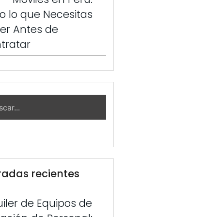
o lo que Necesitas
er Antes de
tratar
radas recientes
uiler de Equipos de