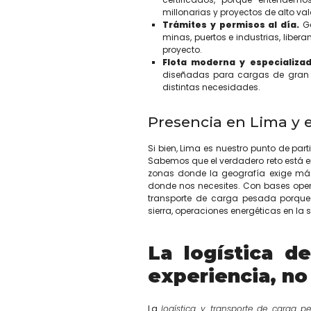
millonarias y proyectos de alto val
Trámites y permisos al día.
G
minas, puertos e industrias, liber
proyecto.
Flota moderna y especializa
diseñadas para cargas de gran t
distintas necesidades.
Presencia en Lima y 
Si bien, Lima es nuestro punto de pa
Sabemos que el verdadero reto está e
zonas donde la geografía exige má
donde nos necesites. Con bases oper
transporte de carga pesada porque
sierra, operaciones energéticas en la 
La logística d
experiencia, no
La
logística y transporte de carga 