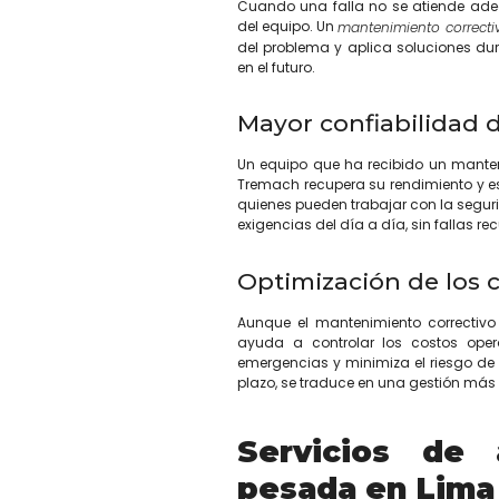
Cuando una falla no se atiende ad
del equipo. Un
mantenimiento correcti
del problema y aplica soluciones du
en el futuro.
Mayor confiabilidad 
Un equipo que ha recibido un mant
Tremach recupera su rendimiento y es
quienes pueden trabajar con la segu
exigencias del día a día, sin fallas rec
Optimización de los 
Aunque el mantenimiento correctivo
ayuda a controlar los costos operat
emergencias y minimiza el riesgo de
plazo, se traduce en una gestión más e
Servicios de 
pesada en Lima