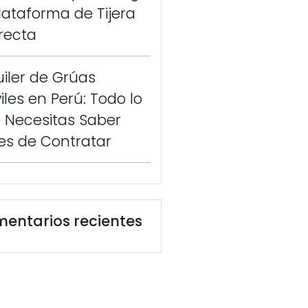
Plataforma de Tijera
recta
uiler de Grúas
iles en Perú: Todo lo
 Necesitas Saber
es de Contratar
entarios recientes