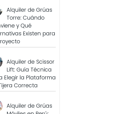
Alquiler de Grúas
Torre: Cuándo
viene y Qué
ernativas Existen para
Proyecto
Alquiler de Scissor
Lift: Guía Técnica
a Elegir la Plataforma
Tijera Correcta
Alquiler de Grúas
Móviles en Perú: