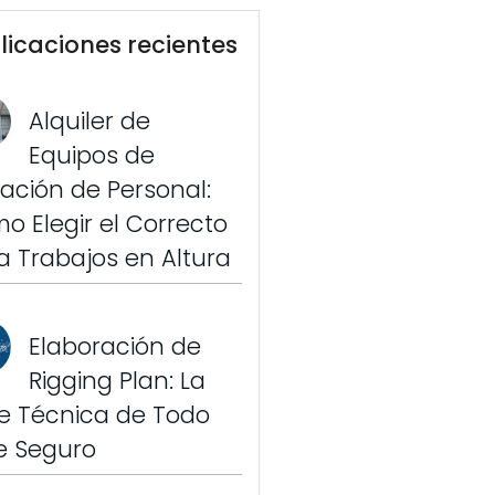
licaciones recientes
Alquiler de
Equipos de
vación de Personal:
o Elegir el Correcto
a Trabajos en Altura
Elaboración de
Rigging Plan: La
e Técnica de Todo
je Seguro