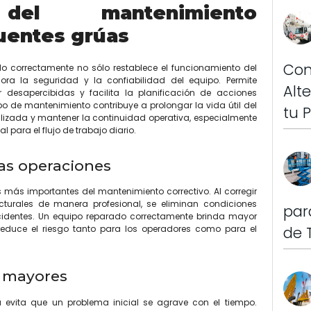
 del mantenimiento
uentes grúas
Con
do correctamente no sólo restablece el funcionamiento del
ra la seguridad y la confiabilidad del equipo. Permite
Alt
r desapercibidas y facilita la planificación de acciones
ipo de mantenimiento contribuye a prolongar la vida útil del
tu 
ealizada y mantener la continuidad operativa, especialmente
 para el flujo de trabajo diario.
as operaciones
s más importantes del mantenimiento correctivo. Al corregir
ucturales de manera profesional, se eliminan condiciones
par
identes. Un equipo reparado correctamente brinda mayor
de 
reduce el riesgo tanto para los operadores como para el
 mayores
a evita que un problema inicial se agrave con el tiempo.