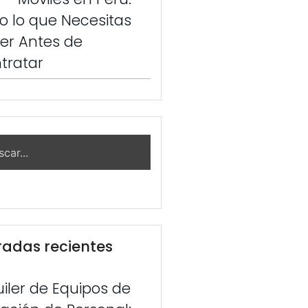
o lo que Necesitas
er Antes de
tratar
radas recientes
uiler de Equipos de