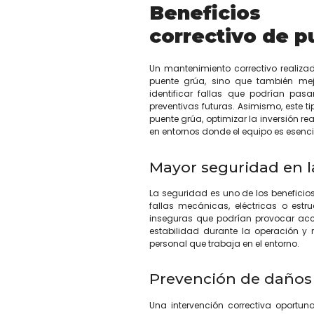
Beneficios
correctivo de p
Un mantenimiento correctivo realiza
puente grúa, sino que también mejo
identificar fallas que podrían pasa
preventivas futuras. Asimismo, este t
puente grúa, optimizar la inversión r
en entornos donde el equipo es esencial
Mayor seguridad en l
La seguridad es uno de los beneficio
fallas mecánicas, eléctricas o estr
inseguras que podrían provocar acc
estabilidad durante la operación y 
personal que trabaja en el entorno.
Prevención de daños
Una intervención correctiva oportun