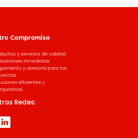
tro Compromiso
ductos y servicios de calidad
tizaciones inmediatas
uimiento y asesoría para tus
oyectos
uciones eficientes y
mpetitivas
tras Redes: