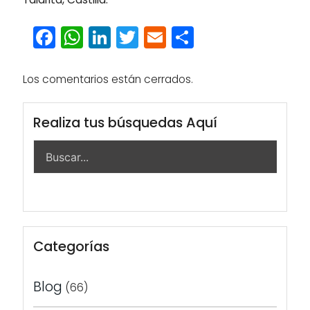
Facebook
WhatsApp
LinkedIn
Twitter
Email
Compartir
Los comentarios están cerrados.
Realiza tus búsquedas Aquí
Categorías
Blog
(66)