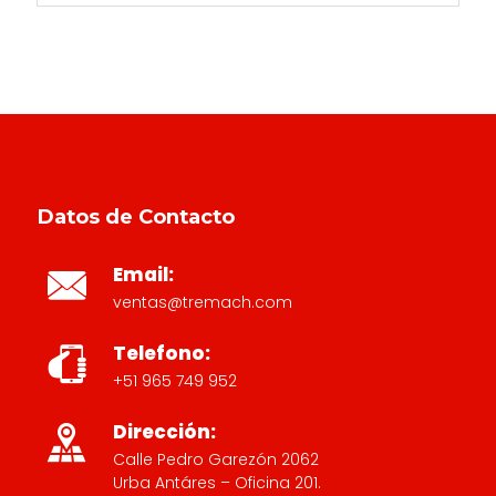
Datos de Contacto
Email:
ventas@tremach.com
Telefono:
+51 965 749 952
Dirección:
Calle Pedro Garezón 2062
Urba Antáres – Oficina 201.