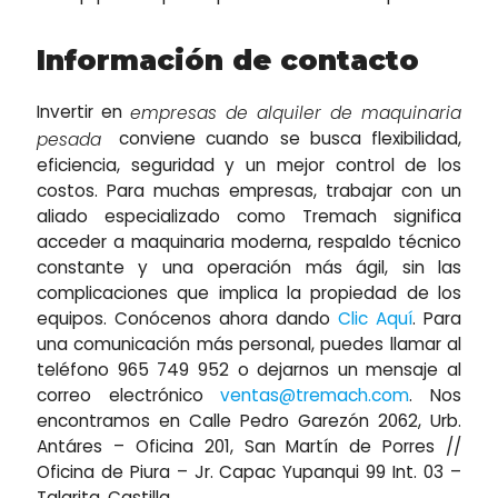
Información de contacto
Invertir en
empresas de alquiler de maquinaria
conviene cuando se busca flexibilidad,
pesada
eficiencia, seguridad y un mejor control de los
costos. Para muchas empresas, trabajar con un
aliado especializado como Tremach significa
acceder a maquinaria moderna, respaldo técnico
constante y una operación más ágil, sin las
complicaciones que implica la propiedad de los
equipos. Conócenos ahora dando
Clic Aquí
. Para
una comunicación más personal, puedes llamar al
teléfono 965 749 952 o dejarnos un mensaje al
correo electrónico
ventas@tremach.com
. Nos
encontramos en Calle Pedro Garezón 2062, Urb.
Antáres – Oficina 201, San Martín de Porres //
Oficina de Piura – Jr. Capac Yupanqui 99 Int. 03 –
Talarita, Castilla.